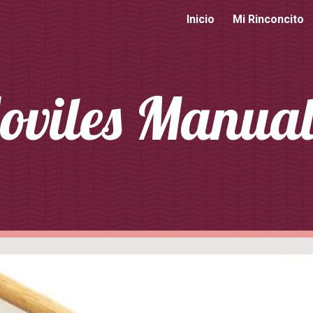
Inicio
Mi Rinconcito
ip to main content
Skip to navigat
oviles Manual