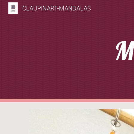
CLAUPINART-MANDALAS
Sk
M