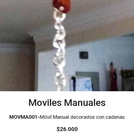
Moviles Manuales
MOV
M
A001-
Móvil Manual decorados con cadenas
$26.000