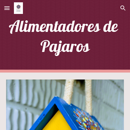
Skip to main content
Skip to navigation
Alimentadores de 
Pajaros