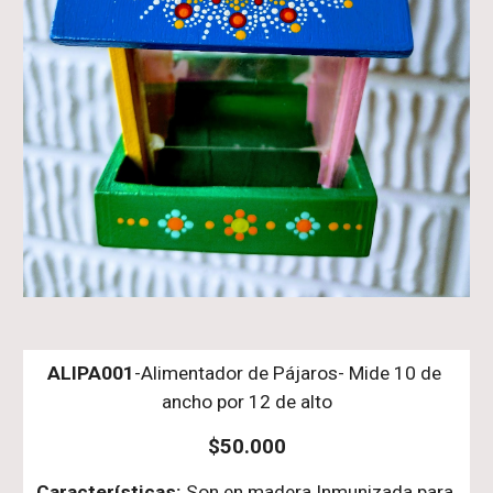
ALIPA001
-Alimentador de Pájaros- Mide 10 de 
ancho por 12 de alto
$50.000
Características: 
Son en madera Inmunizada 
para 