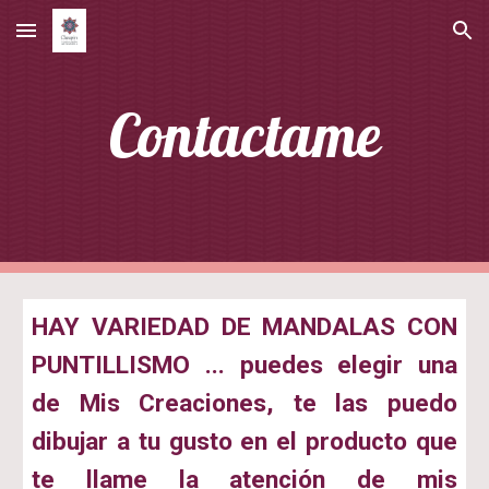
Skip to main content
Skip to navigation
Contactame
HAY VARIEDAD DE MANDALAS CON
PUNTILLISMO ... puedes elegir una
de Mis Creaciones, te las puedo
dibujar a tu gusto en el producto que
te llame la atención de mis