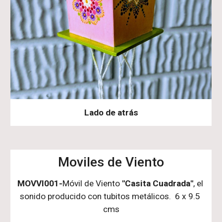
Lado de atrás
Moviles de Viento
MOVVI001-
Móvil de Viento 
"Casita 
C
uadrada"
, el 
sonido producido con tubitos metálicos.  6 x 9.5 
cms