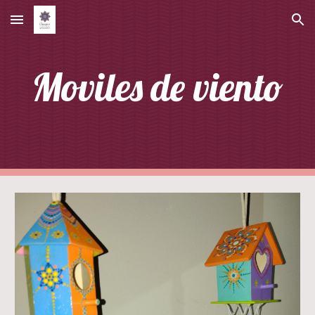
Skip to main content
Skip to navigation
Moviles de viento