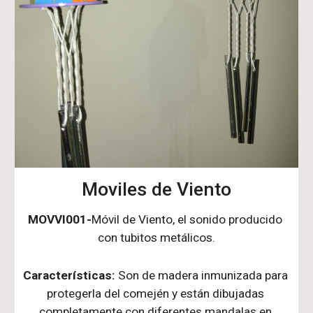
Moviles de Viento
MOVVI001-
Móvil de Viento, el sonido producido 
con tubitos metálicos.
Características:
 Son de madera inmunizada para 
protegerla del comején y están dibujadas 
completamente con diferentes mandalas en 